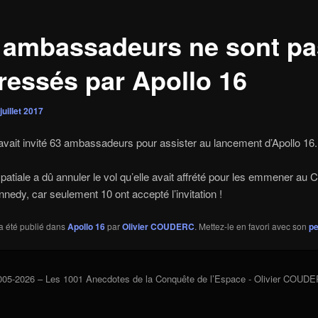
 ambassadeurs ne sont pa
éressés par Apollo 16
juillet 2017
ait invité 63 ambassadeurs pour assister au lancement d’Apollo 16.
patiale a dû annuler le vol qu’elle avait affrété pour les emmener au 
nnedy, car seulement 10 ont accepté l’invitation !
a été publié dans
Apollo 16
par
Olivier COUDERC
. Mettez-le en favori avec son
pe
005-2026 – Les 1001 Anecdotes de la Conquête de l’Espace - Olivier COUD