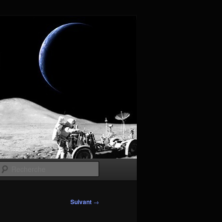
Recherche
Suivant
→