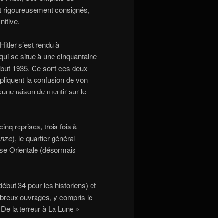
ont rigoureusement consignés,
nitive.
Hitler s’est rendu à
qui se situe à une cinquantaine
début 1935. Ce sont ces deux
xpliquent la confusion de von
cune raison de mentir sur le
inq reprises, trois fois à
anze
), le quartier général
sse Orientale (désormais
but 34 pour les historiens) et
breux ouvrages, y compris le
 De la terreur à La Lune »