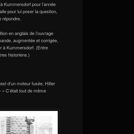
er à Kummersdorf pour l’année
lle pour lui poser la question,
e répondre.
ition en anglais de l’ouvrage
emande, augmentée et corrigée,
tler à Kummersdorf. (Entre
res historiens.)
test d’un moteur fusée, Hitler
– « C’était tout de même