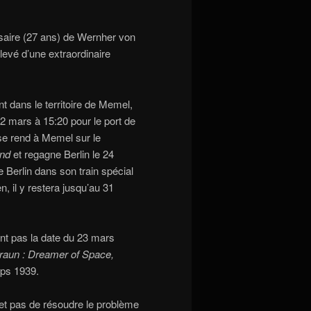
rsaire (27 ans) de Wernher von
levé d’une extraordinaire
nt dans le territoire de Memel,
 22 mars à 15:20 pour le port de
e rend à Memel sur le
and
et regagne Berlin le 24
 Berlin dans son train spécial
 il y restera jusqu’au 31
nt pas la date du 23 mars
raun : Dreamer of Space,
emps 1939.
et pas de résoudre le problème