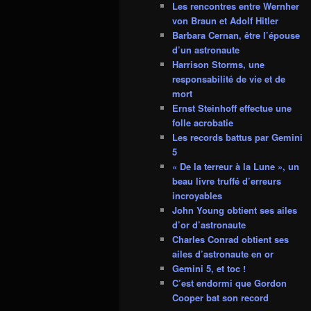
Les rencontres entre Wernher
von Braun et Adolf Hitler
Barbara Cernan, être l’épouse
d’un astronaute
Harrison Storms, une
responsabilité de vie et de
mort
Ernst Steinhoff effectue une
folle acrobatie
Les records battus par Gemini
5
« De la terreur à la Lune », un
beau livre truffé d’erreurs
incroyables
John Young obtient ses ailes
d’or d’astronaute
Charles Conrad obtient ses
ailes d’astronaute en or
Gemini 5, et toc !
C’est endormi que Gordon
Cooper bat son record