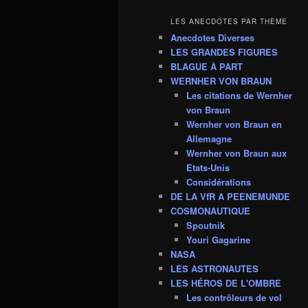
LES ANECDOTES PAR THÈME
Anecdotes Diverses
LES GRANDES FIGURES
BLAGUE À PART
WERNHER VON BRAUN
Les citations de Wernher
von Braun
Wernher von Braun en
Allemagne
Wernher von Braun aux
Etats-Unis
Considérations
DE LA VfR A PEENEMUNDE
COSMONAUTIQUE
Spoutnik
Youri Gagarine
NASA
LES ASTRONAUTES
LES HÉROS DE L'OMBRE
Les contrôleurs de vol