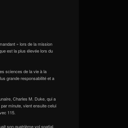
andant » lors de la mission
que est la plus élevée lors du
es sciences de la vie à la
us grande responsabilité et a
lunaire, Charles M. Duke, qui a
par minute, vient ensuite celui
vec 115.
ait son quatrième vol spatial,