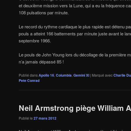
et deuxième mission vers la Lune, qui a eu la fréquence ca
108 pulsations par minute.
Le record du rythme cardiaque le plus rapide est détenu pa
pouls a atteint 166 battements par minute juste avant le l
septembre 1966.
Le pouls de John Young lors du décollage de la première mi
n’a jamais dépassé 85 !
Publié dans
Apollo 16
,
Columbia
,
Gemini XI
|
Marqué avec
Charlie D
Pete Conrad
Neil Armstrong piège William 
Publié le
27 mars 2012