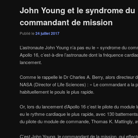
John Young et le syndrome du
commandant de mission
Publié le
24 juillet 2017
L’astronaute John Young n’a pas eu le « syndrome du comm
Apollo 16, c’est-à-dire l’astronaute dont la fréquence cardia
lancement.
Comme le rappelle le Dr Charles A. Berry, alors directeur d
NASA (Director of Life Sciences) : « Le commandant a la pl
habituellement le pouls le plus rapide.
Or, lors du lancement d’Apollo 16 c’est le pilote du module 
eu le rythme cardiaque le plus rapide, avec 130 battements 
du pilote du module de commande, Thomas K. Mattingly, a
C’est John Young, le commandant de la mission, qui effectu