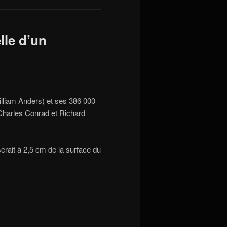
lle d’un
lliam Anders) et ses 386 000
 (Charles Conrad et Richard
 serait à 2,5 cm de la surface du