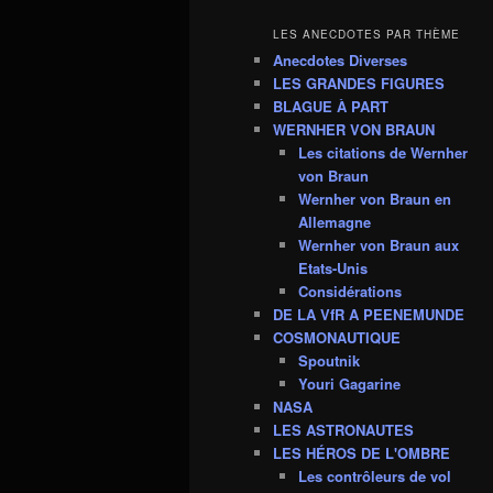
LES ANECDOTES PAR THÈME
Anecdotes Diverses
LES GRANDES FIGURES
BLAGUE À PART
WERNHER VON BRAUN
Les citations de Wernher
von Braun
Wernher von Braun en
Allemagne
Wernher von Braun aux
Etats-Unis
Considérations
DE LA VfR A PEENEMUNDE
COSMONAUTIQUE
Spoutnik
Youri Gagarine
NASA
LES ASTRONAUTES
LES HÉROS DE L'OMBRE
Les contrôleurs de vol