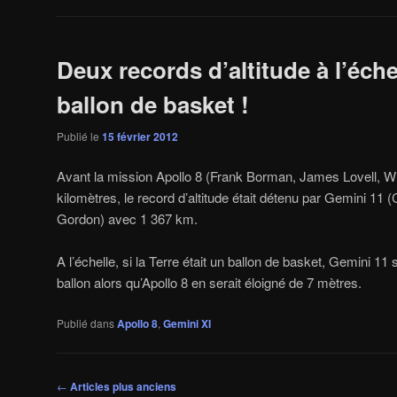
Deux records d’altitude à l’éche
ballon de basket !
Publié le
15 février 2012
Avant la mission Apollo 8 (Frank Borman, James Lovell, Wi
kilomètres, le record d’altitude était détenu par Gemini 11
Gordon) avec 1 367 km.
A l’échelle, si la Terre était un ballon de basket, Gemini 11
ballon alors qu’Apollo 8 en serait éloigné de 7 mètres.
Publié dans
Apollo 8
,
Gemini XI
Navigation
←
Articles plus anciens