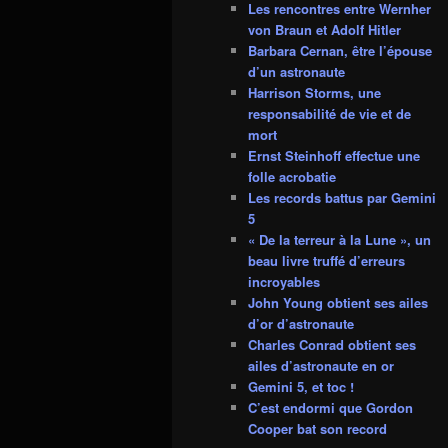
Les rencontres entre Wernher
von Braun et Adolf Hitler
Barbara Cernan, être l’épouse
d’un astronaute
Harrison Storms, une
responsabilité de vie et de
mort
Ernst Steinhoff effectue une
folle acrobatie
Les records battus par Gemini
5
« De la terreur à la Lune », un
beau livre truffé d’erreurs
incroyables
John Young obtient ses ailes
d’or d’astronaute
Charles Conrad obtient ses
ailes d’astronaute en or
Gemini 5, et toc !
C’est endormi que Gordon
Cooper bat son record