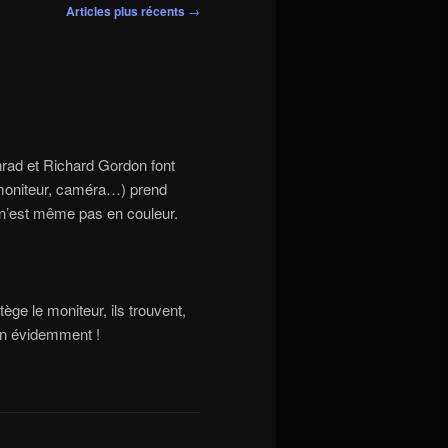
Articles plus récents
→
rad et Richard Gordon font
(moniteur, caméra…) prend
l n’est même pas en couleur.
ège le moniteur, ils trouvent,
en évidemment !