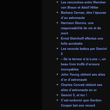
Les rencontres entre Wernher
von Braun et Adolf Hitler
Barbara Cernan, être l’épouse
d’un astronaute
Harrison Storms, une
responsabilité de vie et de
mort
Ernst Steinhoff effectue une
folle acrobatie
Les records battus par Gemini
5
« De la terreur à la Lune », un
beau livre truffé d’erreurs
incroyables
John Young obtient ses ailes
d’or d’astronaute
Charles Conrad obtient ses
ailes d’astronaute en or
Gemini 5, et toc !
C’est endormi que Gordon
Cooper bat son record