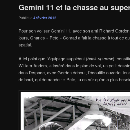
Gemini 11 et la chasse au super
Publié le
4 février 2012
Pour son vol sur Gemini 11, avec son ami Richard Gordon, q
jours, Charles « Pete » Conrad a fait la chasse à tout ce qui
spatial.
A tel point que l’équipage suppléant (
back-up crew
), consti
William Anders, a inséré dans le plan de vol, un petit dessi
dans l’espace, avec Gordon debout, l’écoutille ouverte, te
de bord, qui demande : « Pete, tu es sûr qu’on a plus besoi