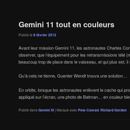
Navigation
des
articles
Gemini 11 tout en couleurs
Publié le
8 février 2012
Avant leur mission Gemini 11, les astronautes Charles Con
observer, que l’équipement pour les retransmissions télé 
beaucoup trop de place dans le vaisseau, et qui plus est, i
Qu’à cela ne tienne, Guenter Wendt trouva une solution…
En orbite, lorsque les astronautes enlèvent le cache qui prot
appliqué sur l’écran, une photo de Batman… en couleur bi
Publié dans
Gemini XI
|
Marqué avec
Pete Conrad
,
Richard Gordon