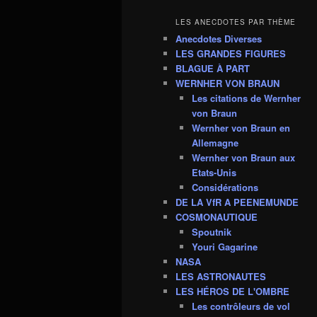
LES ANECDOTES PAR THÈME
Anecdotes Diverses
LES GRANDES FIGURES
BLAGUE À PART
WERNHER VON BRAUN
Les citations de Wernher
von Braun
Wernher von Braun en
Allemagne
Wernher von Braun aux
Etats-Unis
Considérations
DE LA VfR A PEENEMUNDE
COSMONAUTIQUE
Spoutnik
Youri Gagarine
NASA
LES ASTRONAUTES
LES HÉROS DE L'OMBRE
Les contrôleurs de vol