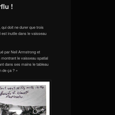
flu !
ui doit ne durer que trois
 est inutile dans le vaisseau
tué par Neil Armstrong et
n montrant le vaisseau spatial
nant dans ses mains le tableau
n de ça ? »