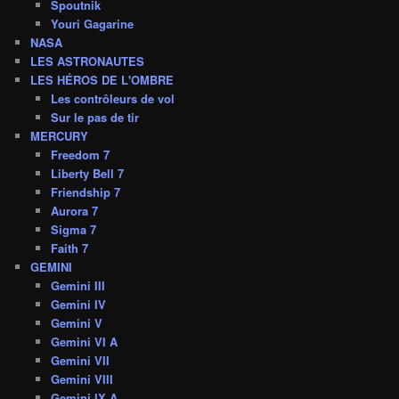
Spoutnik
Youri Gagarine
NASA
LES ASTRONAUTES
LES HÉROS DE L'OMBRE
Les contrôleurs de vol
Sur le pas de tir
MERCURY
Freedom 7
Liberty Bell 7
Friendship 7
Aurora 7
Sigma 7
Faith 7
GEMINI
Gemini III
Gemini IV
Gemini V
Gemini VI A
Gemini VII
Gemini VIII
Gemini IX A