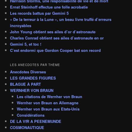
Harrison Storms, une responsabilité de vie et de mort
Ernst Steinhoff effectue une folle acrobatie
Les records battus par Gemini 5
« De la terreur à la Lune », un beau livre truffé d’erreurs
incroyables
John Young obtient ses ailes d’or d’astronaute
Charles Conrad obtient ses ailes d’astronaute en or
Gemini 5, et toc !
C’est endormi que Gordon Cooper bat son record
LES ANECDOTES PAR THÈME
Anecdotes Diverses
LES GRANDES FIGURES
BLAGUE À PART
WERNHER VON BRAUN
Les citations de Wernher von Braun
Wernher von Braun en Allemagne
Wernher von Braun aux Etats-Unis
Considérations
DE LA VfR A PEENEMUNDE
COSMONAUTIQUE