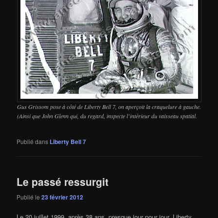
Gus Grissom pose à côté de Liberty Bell 7, on aperçoit la craquelure à gauche.
(Ainsi que John Glenn qui, du regard, inspecte l’intérieur du vaisseau spatial.
Publié dans
Liberty Bell 7
Le passé ressurgit
Publié le
23 février 2012
Le 20 juillet 1999, après 38 ans, presque jour pour jour, Liberty