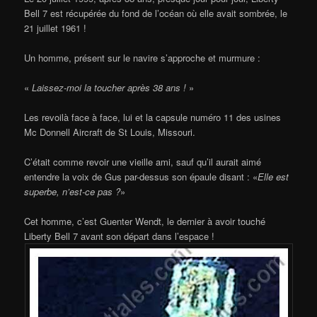
Bell 7 est récupérée du fond de l’océan où elle avait sombrée, le
21 juillet 1961 !
Un homme, présent sur le navire s’approche et murmure :
«
Laissez-moi la toucher après 38 ans !
»
Les revoilà face à face, lui et la capsule numéro 11 des usines
Mc Donnell Aircraft de St Louis, Missouri.
C’était comme revoir une vieille ami, sauf qu’il aurait aimé
entendre la voix de Gus par-dessus son épaule disant : «
Elle est
superbe, n’est-ce pas ?
»
Cet homme, c’est Guenter Wendt, le dernier à avoir touché
Liberty Bell 7 avant son départ dans l’espace !