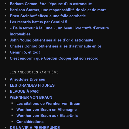
Barbara Cernan, être l’épouse d’un astronaute
Harrison Storms, une responsabilité de vie et de mort
Ernst Steinhoff effectue une folle acrobatie
Les records battus par Gemini 5
« De la terreur à la Lune », un beau livre truffé d’erreurs
incroyables
John Young obtient ses ailes d’or d’astronaute
Charles Conrad obtient ses ailes d’astronaute en or
Gemini 5, et toc !
C’est endormi que Gordon Cooper bat son record
LES ANECDOTES PAR THÈME
Anecdotes Diverses
LES GRANDES FIGURES
BLAGUE À PART
WERNHER VON BRAUN
Les citations de Wernher von Braun
Wernher von Braun en Allemagne
Wernher von Braun aux Etats-Unis
Considérations
DE LA VfR A PEENEMUNDE