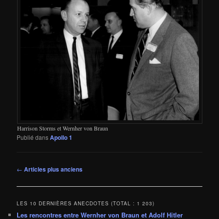
Harrison Storms et Wernher von Braun
Publié dans
Apollo 1
Navigation
←
Articles plus anciens
des
articles
LES 10 DERNIÈRES ANECDOTES (TOTAL : 1 203)
Les rencontres entre Wernher von Braun et Adolf Hitler