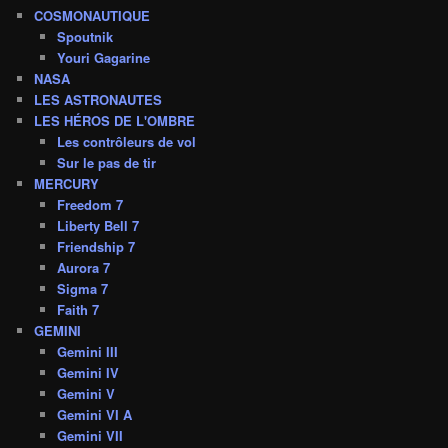
COSMONAUTIQUE
Spoutnik
Youri Gagarine
NASA
LES ASTRONAUTES
LES HÉROS DE L'OMBRE
Les contrôleurs de vol
Sur le pas de tir
MERCURY
Freedom 7
Liberty Bell 7
Friendship 7
Aurora 7
Sigma 7
Faith 7
GEMINI
Gemini III
Gemini IV
Gemini V
Gemini VI A
Gemini VII