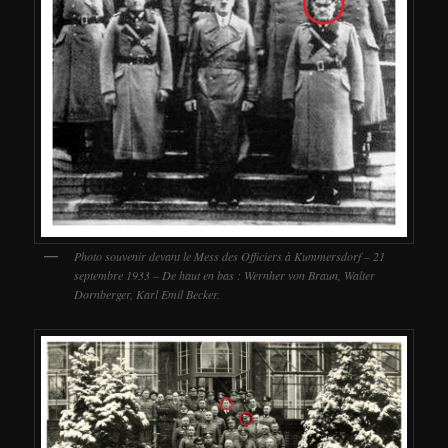
Photo souvenir devant le Mess des Officiers à Kummersdorf – 21
septembre 1933 – De haut en bas : Wernher von Braun, Walter
Dornberger, Karl Emil Becker.