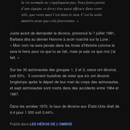
la vie normale ne s’appliquent pas. Vous faites partie
d’une équipe, et devez être aussi efficace dans votre
rôle, que votre mari l’est dans le sien. C’est la seule
manière pour que cela fonctionne. »
Juste avant de demander le divorce, prononcé le 7 juillet 1981,
Barbara dira au dernier Homme à avoir marché sur la Lune :
« Mon nom ne sera jamais dans les livres d’Histoire comme le
sera le tiens pour ce que tu as fait, mais je sais ce que moi j’ai
fait. »
Sur les 30 astronautes des groupes 1, 2 et 3, seize ont divorcé,
soit 53%. Il convient toutefois de noter que six ont divorcé
longtemps après le départ de leur mari du corps des astronautes,
et sept astronautes sont morts dans des accidents entre 1964 et
1967.
Dans les années 1970, le taux de divorce aux Etats-Unis était de
4,4 pour 1 000 soit 0,44%.
Publié dans
LES HÉROS DE L'OMBRE