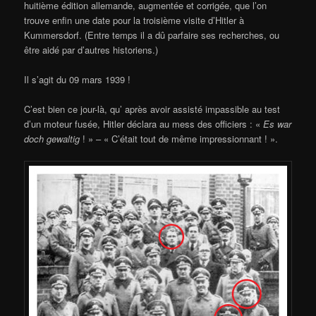
huitième édition allemande, augmentée et corrigée, que l’on
trouve enfin une date pour la troisième visite d’Hitler à
Kummersdorf. (Entre temps il a dû parfaire ses recherches, ou
être aidé par d’autres historiens.)
Il s’agit du 09 mars 1939 !
C’est bien ce jour-là, qu’ après avoir assisté impassible au test
d’un moteur fusée, Hitler déclara au mess des officiers : «
Es war
doch gewaltig
! » – « C’était tout de même impressionnant ! ».