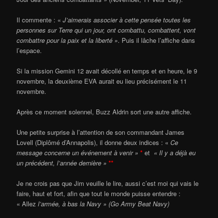
Il commente : «
J’aimerais associer à cette pensée toutes les
personnes sur Terre qui un jour, ont combattu, combattent, vont
combattre pour la paix et la liberté »
. Puis il lâche l’affiche dans
l’espace.
Si la mission Gemini 12 avait décollé en temps et en heure, le 9
novembre, la deuxième EVA aurait eu lieu précisément le 11
novembre.
Après ce moment solennel, Buzz Aldrin sort une autre affiche.
Une petite surprise à l’attention de son commandant James
Lovell (Diplômé d’Annapolis), il donne deux indices : «
Ce
message concerne un événement à venir »
*
et
« Il y a déjà eu
un précédent, l’année dernière »
**
Je ne crois pas que Jim veuille le lire, aussi c’est moi qui vais le
faire, haut et fort, afin que tout le monde puisse entendre :
« Allez
l’armée, à bas la Navy » (Go Army Beat Navy)