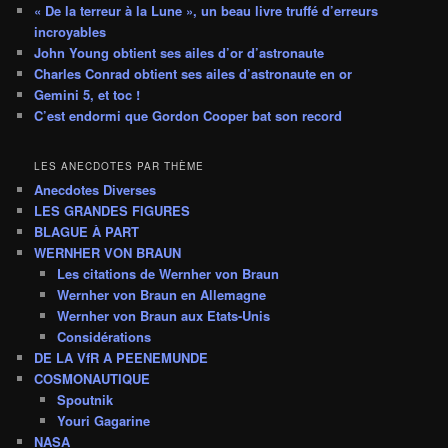
« De la terreur à la Lune », un beau livre truffé d’erreurs
incroyables
John Young obtient ses ailes d’or d’astronaute
Charles Conrad obtient ses ailes d’astronaute en or
Gemini 5, et toc !
C’est endormi que Gordon Cooper bat son record
LES ANECDOTES PAR THÈME
Anecdotes Diverses
LES GRANDES FIGURES
BLAGUE À PART
WERNHER VON BRAUN
Les citations de Wernher von Braun
Wernher von Braun en Allemagne
Wernher von Braun aux Etats-Unis
Considérations
DE LA VfR A PEENEMUNDE
COSMONAUTIQUE
Spoutnik
Youri Gagarine
NASA