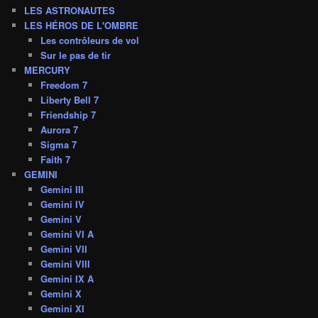
LES ASTRONAUTES
LES HÉROS DE L'OMBRE
Les contrôleurs de vol
Sur le pas de tir
MERCURY
Freedom 7
Liberty Bell 7
Friendship 7
Aurora 7
Sigma 7
Faith 7
GEMINI
Gemini III
Gemini IV
Gemini V
Gemini VI A
Gemini VII
Gemini VIII
Gemini IX A
Gemini X
Gemini XI