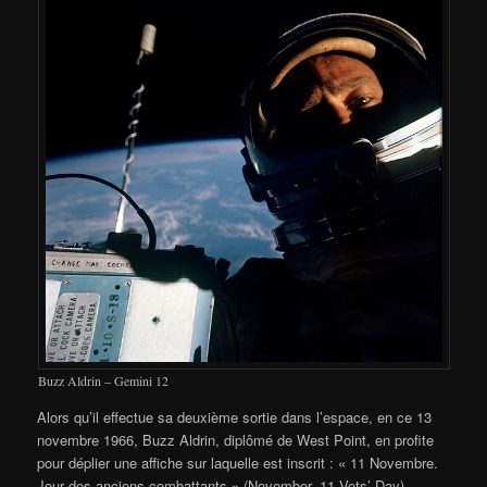
Buzz Aldrin – Gemini 12
Alors qu’il effectue sa deuxième sortie dans l’espace, en ce 13
novembre 1966, Buzz Aldrin, diplômé de West Point, en profite
pour déplier une affiche sur laquelle est inscrit : « 11 Novembre.
Jour des anciens combattants » (November, 11 Vets’ Day).