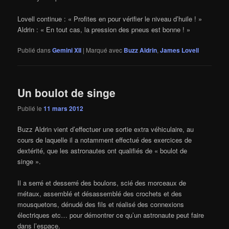
Lovell continue : « Profites en pour vérifier le niveau d’huile ! »
Aldrin : « En tout cas, la pression des pneus est bonne ! »
Publié dans
Gemini XII
|
Marqué avec
Buzz Aldrin
,
James Lovell
Un boulot de singe
Publié le
11 mars 2012
Buzz Aldrin vient d’effectuer une sortie extra véhiculaire, au
cours de laquelle il a notamment effectué des exercices de
dextérité, que les astronautes ont qualifiés de « boulot de
singe ».
Il a serré et desserré des boulons, scié des morceaux de
métaux, assemblé et désassemblé des crochets et des
mousquetons, dénudé des fils et réalisé des connexions
électriques etc… pour démontrer ce qu’un astronaute peut faire
dans l’espace.