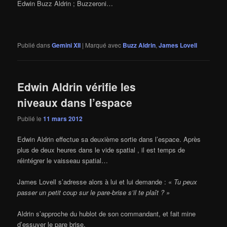
Edwin Buzz Aldrin ; Buzzeroni…
Publié dans
Gemini XII
|
Marqué avec
Buzz Aldrin
,
James Lovell
Edwin Aldrin vérifie les
niveaux dans l’espace
Publié le
11 mars 2012
Edwin Aldrin effectue sa deuxième sortie dans l’espace. Après
plus de deux heures dans le vide spatial , il est temps de
réintégrer le vaisseau spatial…
James Lovell s’adresse alors à lui et lui demande : «
Tu peux
passer un petit coup sur le pare-brise s’il te plaît ? »
Aldrin s’approche du hublot de son commandant, et fait mine
d’essuyer le pare brise.