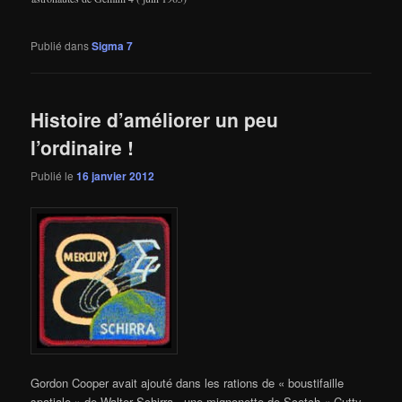
Publié dans
Sigma 7
Histoire d’améliorer un peu
l’ordinaire !
Publié le
16 janvier 2012
Gordon Cooper avait ajouté dans les rations de « boustifaille
spatiale » de Walter Schirra , une mignonette de Scotch « Cutty