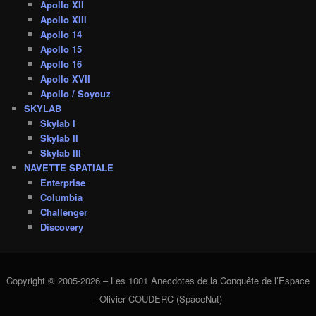
Apollo XII
Apollo XIII
Apollo 14
Apollo 15
Apollo 16
Apollo XVII
Apollo / Soyouz
SKYLAB
Skylab I
Skylab II
Skylab III
NAVETTE SPATIALE
Enterprise
Columbia
Challenger
Discovery
Copyright © 2005-2026 – Les 1001 Anecdotes de la Conquête de l’Espace
- Olivier COUDERC (SpaceNut)