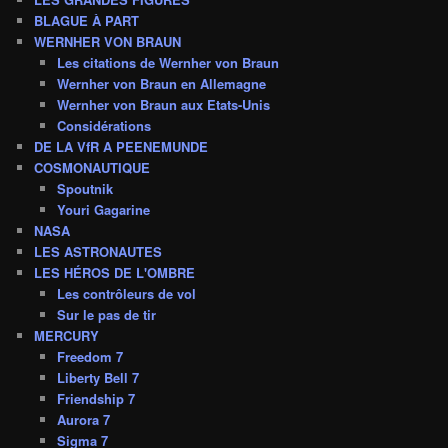
BLAGUE À PART
WERNHER VON BRAUN
Les citations de Wernher von Braun
Wernher von Braun en Allemagne
Wernher von Braun aux Etats-Unis
Considérations
DE LA VfR A PEENEMUNDE
COSMONAUTIQUE
Spoutnik
Youri Gagarine
NASA
LES ASTRONAUTES
LES HÉROS DE L'OMBRE
Les contrôleurs de vol
Sur le pas de tir
MERCURY
Freedom 7
Liberty Bell 7
Friendship 7
Aurora 7
Sigma 7