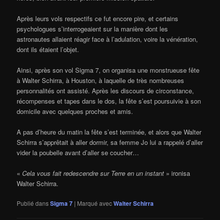
Après leurs vols respectifs ce fut encore pire, et certains
psychologues s’interrogeaient sur la manière dont les
astronautes allaient réagir face à l’adulation, voire la vénération,
dont ils étaient l’objet.
Ainsi, après son vol Sigma 7, on organisa une monstrueuse fête
à Walter Schirra, à Houston, à laquelle de très nombreuses
personnalités ont assisté. Après les discours de circonstance,
récompenses et tapes dans le dos, la fête s’est poursuivie à son
domicile avec quelques proches et amis.
A pas d’heure du matin la fête s’est terminée, et alors que Walter
Schirra s’apprêtait à aller dormir, sa femme Jo lui a rappelé d’aller
vider la poubelle avant d’aller se coucher…
«
Cela vous fait redescendre sur Terre en un instant
» ironisa
Walter Schirra.
Publié dans
Sigma 7
|
Marqué avec
Walter Schirra