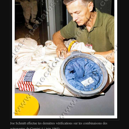
Joe Schmitt effectue les dernières vérifications sur les combinaisons des
astronautes de Gemini 4 ( juin 1965)