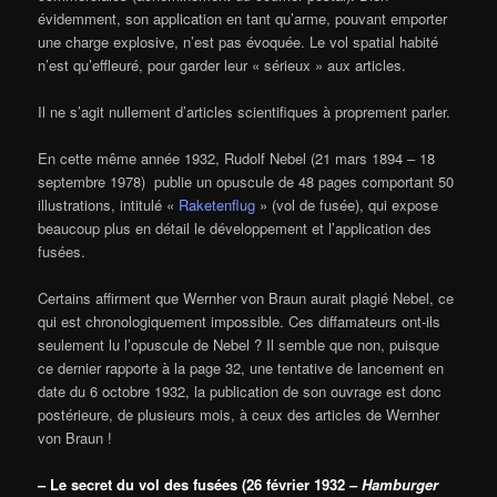
évidemment, son application en tant qu’arme, pouvant emporter
une charge explosive, n’est pas évoquée. Le vol spatial habité
n’est qu’effleuré, pour garder leur « sérieux » aux articles.
Il ne s’agit nullement d’articles scientifiques à proprement parler.
En cette même année 1932, Rudolf Nebel (21 mars 1894 – 18
septembre 1978) publie un opuscule de 48 pages comportant 50
illustrations, intitulé «
Raketenflug
» (vol de fusée), qui expose
beaucoup plus en détail le développement et l’application des
fusées.
Certains affirment que Wernher von Braun aurait plagié Nebel, ce
qui est chronologiquement impossible. Ces diffamateurs ont-ils
seulement lu l’opuscule de Nebel ? Il semble que non, puisque
ce dernier rapporte à la page 32, une tentative de lancement en
date du 6 octobre 1932, la publication de son ouvrage est donc
postérieure, de plusieurs mois, à ceux des articles de Wernher
von Braun !
– Le secret du vol des fusées (26 février 1932 –
Hamburger