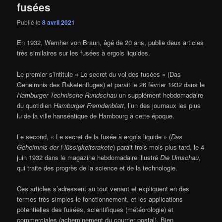
fusées
Publié le
8 avril 2021
En 1932, Wernher von Braun, âgé de 20 ans, publie deux articles
très similaires sur les fusées à ergols liquides.
Le premier s’intitule « Le secret du vol des fusées » (Das
Geheimnis des Raketenfluges) et parait le 26 février 1932 dans le
Hamburger Technische Rundschau
un supplément hebdomadaire
du quotidien
Hamburger Fremdenblatt
, l’un des journaux les plus
lu de la ville hanséatique de Hambourg à cette époque.
Le second, « Le secret de la fusée à ergols liquide » (
Das
Geheimnis der Flüssigkeitsrakete
) parait trois mois plus tard, le 4
juin 1932 dans le magazine hebdomadaire illustré
Die Umschau
,
qui traite des progrès de la science et de la technologie.
Ces articles s’adressent au tout venant et expliquent en des
termes très simples le fonctionnement, et les applications
potentielles des fusées, scientifiques (météorologie) et
commerciales (acheminement du courrier postal). Bien