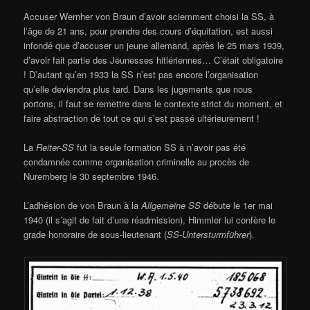
Accuser Wernher von Braun d’avoir sciemment choisi la SS, à
l’âge de 21 ans, pour prendre des cours d’équitation, est aussi
infondé que d’accuser un jeune allemand, après le 25 mars 1939,
d’avoir fait partie des Jeunesses hitlériennes… C’était obligatoire
! D’autant qu’en 1933 la SS n’est pas encore l’organisation
qu’elle deviendra plus tard. Dans les jugements que nous
portons, il faut se remettre dans le contexte strict du moment, et
faire abstraction de tout ce qui s’est passé ultérieurement !
La
Reiter-SS
fut la seule formation SS à n’avoir pas été
condamnée comme organisation criminelle au procès de
Nuremberg le 30 septembre 1946.
L’adhésion de von Braun à la
Allgemeine SS
débute le 1er mai
1940 (il s’agit de fait d’une réadmission), Himmler lui confère le
grade honoraire de sous-lieutenant (
SS-Untersturmführer
).