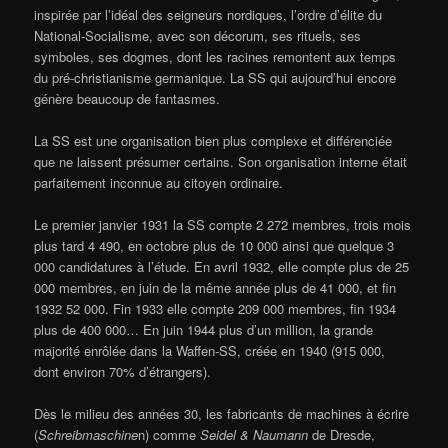
inspirée par l’idéal des seigneurs nordiques, l’ordre d’élite du
National-Socialisme, avec son décorum, ses rituels, ses
symboles, ses dogmes, dont les racines remontent aux temps
du pré-christianisme germanique. La SS qui aujourd’hui encore
génère beaucoup de fantasmes.
La SS est une organisation bien plus complexe et différenciée
que ne laissent présumer certains. Son organisation interne était
parfaitement inconnue au citoyen ordinaire.
Le premier janvier 1931 la SS compte 2 272 membres, trois mois
plus tard 4 490, en octobre plus de 10 000 ainsi que quelque 3
000 candidatures à l’étude. En avril 1932, elle compte plus de 25
000 membres, en juin de la même année plus de 41 000, et fin
1932 52 000. Fin 1933 elle compte 209 000 membres, fin 1934
plus de 400 000… En juin 1944 plus d’un million, la grande
majorité enrôlée dans la Waffen-SS, créée en 1940 (915 000,
dont environ 70% d’étrangers).
Dès le milieu des années 30, les fabricants de machines à écrire
(
Schreibmaschine
n) comme
Seidel & Naumann
de Dresde,