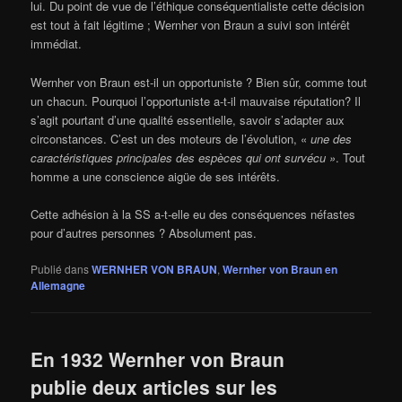
lui. Du point de vue de l’éthique conséquentialiste cette décision
est tout à fait légitime ; Wernher von Braun a suivi son intérêt
immédiat.
Wernher von Braun est-il un opportuniste ? Bien sûr, comme tout
un chacun. Pourquoi l’opportuniste a-t-il mauvaise réputation? Il
s’agit pourtant d’une qualité essentielle, savoir s’adapter aux
circonstances. C’est un des moteurs de l’évolution, «
une des
caractéristiques principales des espèces qui ont survécu »
. Tout
homme a une conscience aigüe de ses intérêts.
Cette adhésion à la SS a-t-elle eu des conséquences néfastes
pour d’autres personnes ? Absolument pas.
Publié dans
WERNHER VON BRAUN
,
Wernher von Braun en
Allemagne
En 1932 Wernher von Braun
publie deux articles sur les