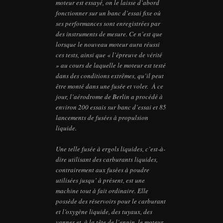
moteur est essayé, on le laisse d’abord
fonctionner sur un banc d’essai fixe où
ses performances sont enregistrées par
des instruments de mesure. Ce n’est que
lorsque le nouveau moteur aura réussi
ces tests, ainsi que « l’épreuve de vérité
» au cours de laquelle le moteur est testé
dans des conditions extrêmes, qu’il peut
être monté dans une fusée et voler. À ce
jour, l’aérodrome de Berlin a procédé à
environ 200 essais sur banc d’essai et 85
lancements de fusées à propulsion
liquide.
Une telle fusée à ergols liquides, c’est-à-
dire utilisant des carburants liquides,
contrairement aux fusées à poudre
utilisées jusqu’ à présent, est une
machine tout à fait ordinaire. Elle
possède des réservoirs pour le carburant
et l’oxygène liquide, des tuyaux, des
vannes et, à la tête de l’engin, le moteur-