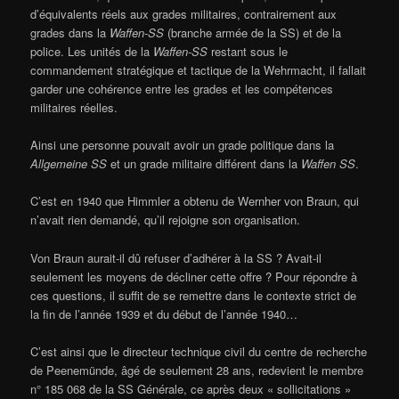
d’équivalents réels aux grades militaires, contrairement aux
grades dans la
Waffen-SS
(branche armée de la SS) et de la
police. Les unités de la
Waffen-SS
restant sous le
commandement stratégique et tactique de la Wehrmacht, il fallait
garder une cohérence entre les grades et les compétences
militaires réelles.
Ainsi une personne pouvait avoir un grade politique dans la
Allgemeine SS
et un grade militaire différent dans la
Waffen SS
.
C’est en 1940 que Himmler a obtenu de Wernher von Braun, qui
n’avait rien demandé, qu’il rejoigne son organisation.
Von Braun aurait-il dû refuser d’adhérer à la SS ? Avait-il
seulement les moyens de décliner cette offre ? Pour répondre à
ces questions, il suffit de se remettre dans le contexte strict de
la fin de l’année 1939 et du début de l’année 1940…
C’est ainsi que le directeur technique civil du centre de recherche
de Peenemünde, âgé de seulement 28 ans, redevient le membre
n° 185 068 de la SS Générale, ce après deux « sollicitations »