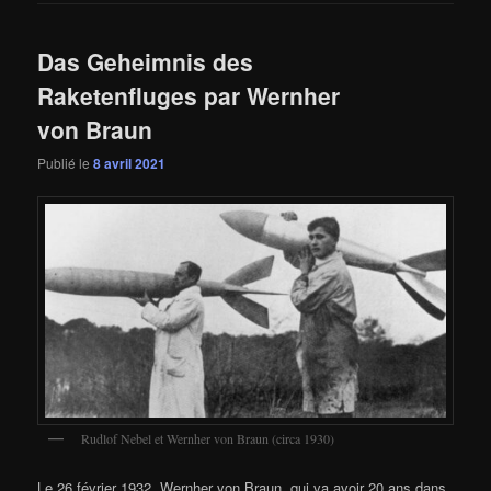
Das Geheimnis des
Raketenfluges par Wernher
von Braun
Publié le
8 avril 2021
Rudlof Nebel et Wernher von Braun (circa 1930)
Le 26 février 1932, Wernher von Braun, qui va avoir 20 ans dans