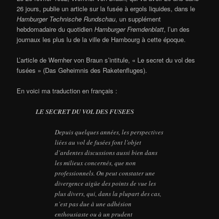
26 jours, publie un article sur la fusée à ergols liquides, dans le
Hamburger Technische Rundschau
, un supplément
hebdomadaire du quotidien
Hamburger Fremdenblatt
, l’un des
journaux les plus lu de la ville de Hambourg à cette époque.
L’article de Wernher von Braun s’intitule, « Le secret du vol des
fusées » (Das Geheimnis des Raketenfluges).
En voici ma traduction en français :
LE SECRET DU VOL DES FUSEES
Depuis quelques années, les perspectives
liées au vol de fusées font l’objet
d’ardentes discussions aussi bien dans
les milieux concernés, que non
professionnels. On peut constater une
divergence aigüe des points de vue les
plus divers, qui, dans la plupart des cas,
n’est pas due à une adhésion
enthousiaste ou à un prudent