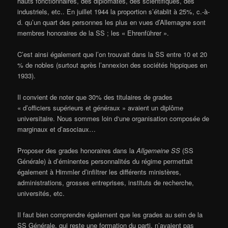
hauts fonctionnaires, des diplomates, des scientifiques, des
industriels, etc.. En juillet 1944 la proportion s’établit à 25%, c.-à-
d. qu’un quart des personnes les plus en vues d’Allemagne sont
membres honoraires de la SS ; les « Ehrenführer ».
C’est ainsi également que l’on trouvait dans la SS entre 10 et 20
% de nobles (surtout après l’annexion des sociétés hippiques en
1933).
Il convient de noter que 30% des titulaires de grades
« d’officiers supérieurs et généraux » avaient un diplôme
universitaire. Nous sommes loin d‘une organisation composée de
marginaux et d’asociaux…
Proposer des grades honoraires dans la
Allgemeine SS
(SS
Générale) à d’éminentes personnalités du régime permettait
également à Himmler d’infiltrer les différents ministères,
administrations, grosses entreprises, instituts de recherche,
universités, etc.
Il faut bien comprendre également que les grades au sein de la
SS Générale, qui reste une formation du parti, n’avaient pas