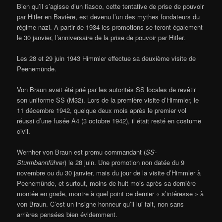
Bien qu’il s’agisse d’un fiasco, cette tentative de prise de pouvoir
par Hitler en Bavière, est devenu l’un des mythes fondateurs du
régime nazi. A partir de 1934 les promotions se feront également
le 30 janvier, l’anniversaire de la prise de pouvoir par Hitler.
Les 28 et 29 juin 1943 Himmler effectue sa deuxième visite de
Peenemünde.
Von Braun avait été prié par les autorités SS locales de revêtir
son uniforme SS (M32). Lors de la première visite d’Himmler, le
11 décembre 1942, quelque deux mois après le premier vol
réussi d’une fusée A4 (3 octobre 1942), il était resté en costume
civil.
Wernher von Braun est promu commandant (
SS-
Sturmbannführe
r) le 28 juin. Une promotion non datée du 9
novembre ou du 30 janvier, mais du jour de la visite d’Himmler à
Peenemünde, et surtout, moins de huit mois après sa dernière
montée en grade, montre à quel point ce dernier « s’intéresse » à
von Braun. C’est un insigne honneur qu’il lui fait, non sans
arrières pensées bien évidemment.