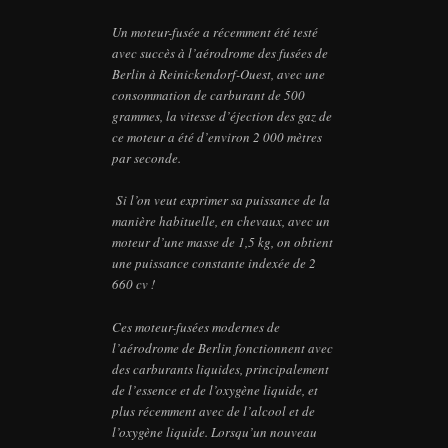
Un moteur-fusée a récemment été testé
avec succès à l’aérodrome des fusées de
Berlin à Reinickendorf-Ouest, avec une
consommation de carburant de 500
grammes, la vitesse d’éjection des gaz de
ce moteur a été d’environ 2 000 mètres
par seconde.
Si l’on veut exprimer sa puissance de la
manière habituelle, en chevaux, avec un
moteur d’une masse de 1,5 kg, on obtient
une puissance constante indexée de 2
660 cv !
Ces moteur-fusées modernes de
l’aérodrome de Berlin fonctionnent avec
des carburants liquides, principalement
de l’essence et de l’oxygène liquide, et
plus récemment avec de l’alcool et de
l’oxygène liquide. Lorsqu’un nouveau