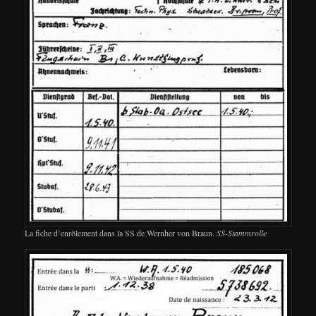
La fiche d’enrôlement dans la SS de Wernher von Braun.
SS-Stammrolle