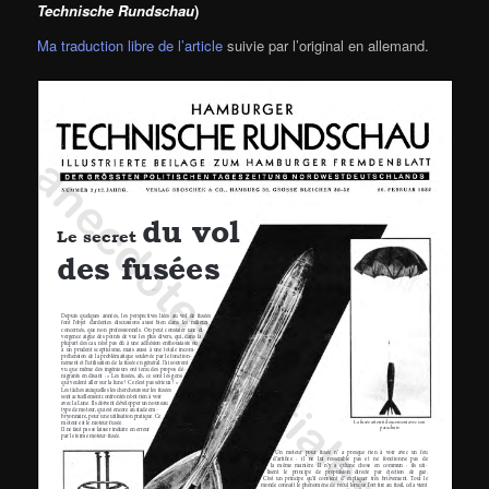
Technische Rundschau
)
Ma traduction libre de l’article
suivie par l’original en allemand.