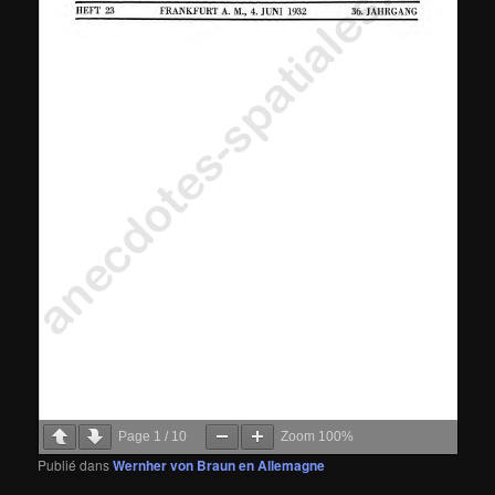
Page
1
/
10
Zoom
100%
Publié dans
Wernher von Braun en Allemagne