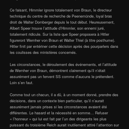
Ce faisant, Himmler ignore totalement von Braun, le directeur
technique du centre de recherche de Peenemünde, loyal bras
droit de Walter Dornberger depuis le tout début. Heureusement,
Albert Speer trouve l’attitude d’Himmler, son ennemi juré,
totalement ridicule. Sur la liste que Speer proposera à Hitler
figureront Wernher von Braun et Walter Thiel (à titre posthume).
Hitler finit par entériner cette décision après des pourparlers dans
les coulisses des ministères concernés.
Les circonstances, le déroulement des événements, et l’attitude
de Wernher von Braun, démontrent clairement qu’il n’était
assurément pas un fervent SS comme d’aucuns le prétendent.
Loin s’en faut.
Comme tout un chacun, il a dû, à un moment donné, prendre des
décisions, dans un contexte bien particulier, qu’il n’aurait
assurément jamais prises si les circonstances avaient été
différentes. Le hasard et la nécessité en somme… Refuser
« l’honneur » qui lui est fait par l’un des dirigeants les plus
puissant du troisième Reich aurait inutilement attiré l’attention sur