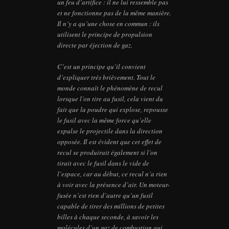
un feu d’artifice : il ne lui ressemble pas
et ne fonctionne pas de la même manière.
Il n’y a qu’une chose en commun : ils
utilisent le principe de propulsion
directe par éjection de gaz.
C’est un principe qu’il convient
d’expliquer très brièvement. Tout le
monde connaît le phénomène de recul
lorsque l’on tire au fusil, cela vient du
fait que la poudre qui explose, repousse
le fusil avec la même force qu’elle
expulse le projectile dans la direction
opposée. Il est évident que cet effet de
recul se produirait également si l’on
tirait avec le fusil dans le vide de
l’espace, car au début, ce recul n’a rien
à voir avec la présence d’air. Un moteur-
fusée n’est rien d’autre qu’un fusil
capable de tirer des millions de petites
billes à chaque seconde, à savoir les
molécules d’un gaz de combustion qui