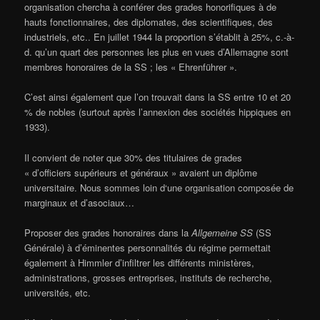
organisation chercha à conférer des grades honorifiques à de
hauts fonctionnaires, des diplomates, des scientifiques, des
industriels, etc.. En juillet 1944 la proportion s’établit à 25%, c.-à-
d. qu’un quart des personnes les plus en vues d’Allemagne sont
membres honoraires de la SS ; les « Ehrenführer ».
C’est ainsi également que l’on trouvait dans la SS entre 10 et 20
% de nobles (surtout après l’annexion des sociétés hippiques en
1933).
Il convient de noter que 30% des titulaires de grades
« d’officiers supérieurs et généraux » avaient un diplôme
universitaire. Nous sommes loin d‘une organisation composée de
marginaux et d’asociaux…
Proposer des grades honoraires dans la
Allgemeine SS
(SS
Générale) à d’éminentes personnalités du régime permettait
également à Himmler d’infiltrer les différents ministères,
administrations, grosses entreprises, instituts de recherche,
universités, etc.