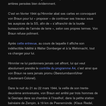
arrières pensées bien évidemment.
C’est en février 1944 qu’Himmler abat ses cartes en convoquant
von Braun pour lui « proposer » de continuer ses travaux sous
les auspices de la SS, afin de « s’affranchir de la lourde
bureaucratie de l’armée de terre », selon ses propres termes. Von
Braun refuse poliment.
Après
cette entrevue
, au cours de laquelle il affiche son
indéfectible fidélité à Walter Dornberger et à la Wehrmacht, tout
va changer pour lui.
Himmler ne lui pardonnera jamais cet affront, lui qui veut
absolument prendre le
contrôle du programme A4
, c’est ainsi que
von Braun ne sera jamais promu
Obersturmbannführer
(Lieutenant-Colonel).
Dans le nuit du 21 au 22 mars 1944, la veille de son trente-
deuxième anniversaire, von Braun est arrêté par trois hommes de
la Gestapo dans sa chambre à l’Inselhof, dans la petite station
balnéaire de Zempin, à 19 km de Peenemünde. (Klaus Riedel,