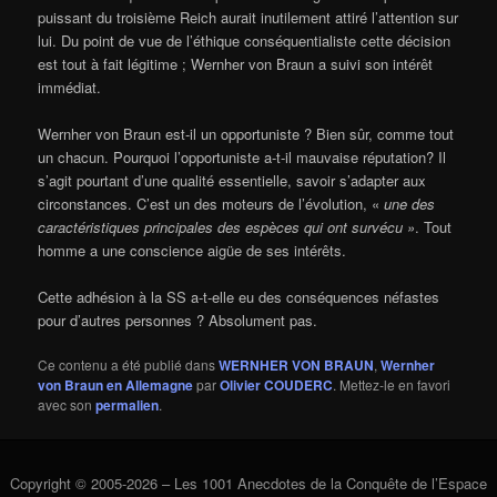
puissant du troisième Reich aurait inutilement attiré l’attention sur
lui. Du point de vue de l’éthique conséquentialiste cette décision
est tout à fait légitime ; Wernher von Braun a suivi son intérêt
immédiat.
Wernher von Braun est-il un opportuniste ? Bien sûr, comme tout
un chacun. Pourquoi l’opportuniste a-t-il mauvaise réputation? Il
s’agit pourtant d’une qualité essentielle, savoir s’adapter aux
circonstances. C’est un des moteurs de l’évolution, «
une des
caractéristiques principales des espèces qui ont survécu »
. Tout
homme a une conscience aigüe de ses intérêts.
Cette adhésion à la SS a-t-elle eu des conséquences néfastes
pour d’autres personnes ? Absolument pas.
Ce contenu a été publié dans
WERNHER VON BRAUN
,
Wernher
von Braun en Allemagne
par
Olivier COUDERC
. Mettez-le en favori
avec son
permalien
.
Copyright © 2005-2026 – Les 1001 Anecdotes de la Conquête de l’Espace