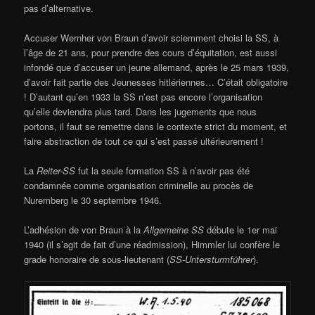
pas d’alternative.
Accuser Wernher von Braun d’avoir sciemment choisi la SS, à
l’âge de 21 ans, pour prendre des cours d’équitation, est aussi
infondé que d’accuser un jeune allemand, après le 25 mars 1939,
d’avoir fait partie des Jeunesses hitlériennes… C’était obligatoire
! D’autant qu’en 1933 la SS n’est pas encore l’organisation
qu’elle deviendra plus tard. Dans les jugements que nous
portons, il faut se remettre dans le contexte strict du moment, et
faire abstraction de tout ce qui s’est passé ultérieurement !
La
Reiter-SS
fut la seule formation SS à n’avoir pas été
condamnée comme organisation criminelle au procès de
Nuremberg le 30 septembre 1946.
L’adhésion de von Braun à la
Allgemeine SS
débute le 1er mai
1940 (il s’agit de fait d’une réadmission), Himmler lui confère le
grade honoraire de sous-lieutenant (
SS-Untersturmführer
).