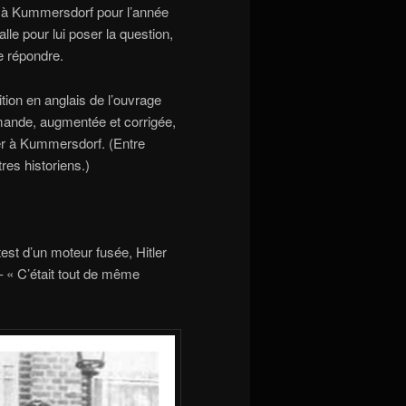
er à Kummersdorf pour l’année
lle pour lui poser la question,
e répondre.
ition en anglais de l’ouvrage
emande, augmentée et corrigée,
tler à Kummersdorf. (Entre
res historiens.)
test d’un moteur fusée, Hitler
– « C’était tout de même