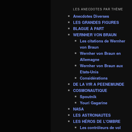
LES ANECDOTES PAR THÈME
Anecdotes Diverses
LES GRANDES FIGURES
BLAGUE À PART
WERNHER VON BRAUN
Les citations de Wernher
von Braun
Wernher von Braun en
Allemagne
Wernher von Braun aux
Etats-Unis
Considérations
DE LA VfR A PEENEMUNDE
COSMONAUTIQUE
Spoutnik
Youri Gagarine
NASA
LES ASTRONAUTES
LES HÉROS DE L'OMBRE
Les contrôleurs de vol