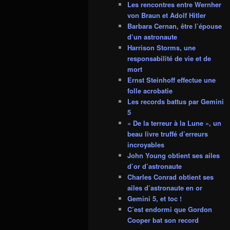
Les rencontres entre Wernher
von Braun et Adolf Hitler
Barbara Cernan, être l’épouse
d’un astronaute
Harrison Storms, une
responsabilité de vie et de
mort
Ernst Steinhoff effectue une
folle acrobatie
Les records battus par Gemini
5
« De la terreur à la Lune », un
beau livre truffé d’erreurs
incroyables
John Young obtient ses ailes
d’or d’astronaute
Charles Conrad obtient ses
ailes d’astronaute en or
Gemini 5, et toc !
C’est endormi que Gordon
Cooper bat son record