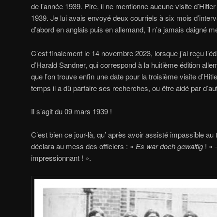
de l’année 1939. Pire, il ne mentionne aucune visite d’Hitl
1939. Je lui avais envoyé deux courriels à six mois d’interva
d’abord en anglais puis en allemand, il n’a jamais daigné m
C’est finalement le 14 novembre 2023, lorsque j’ai reçu l’éd
d’Harald Sandner, qui correspond à la huitième édition all
que l’on trouve enfin une date pour la troisième visite d’Hi
temps il a dû parfaire ses recherches, ou être aidé par d’aut
Il s’agit du 09 mars 1939 !
C’est bien ce jour-là, qu’ après avoir assisté impassible au 
déclara au mess des officiers : «
Es war doch gewaltig
! » 
impressionnant ! ».