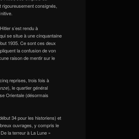
ont rigoureusement consignés,
nitive.
Hitler s’est rendu à
qui se situe à une cinquantaine
début 1935. Ce sont ces deux
xpliquent la confusion de von
cune raison de mentir sur le
inq reprises, trois fois à
anze
), le quartier général
sse Orientale (désormais
but 34 pour les historiens) et
breux ouvrages, y compris le
 De la terreur à La Lune »