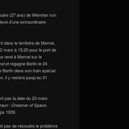
rsaire (27 ans) de Wernher von
levé d’une extraordinaire
nt dans le territoire de Memel,
 22 mars à 15:20 pour le port de
e rend à Memel sur le
and
et regagne Berlin le 24
 Berlin dans son train spécial
 il y restera jusqu’au 31
nt pas la date du 23 mars
raun : Dreamer of Space,
emps 1939.
et pas de résoudre le problème