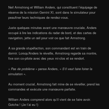
Neil Armstrong et William Anders, qui constituent l’équipage de
réserve de la mission Gemini XI, sont dans le simulateur pour
peaufiner leurs techniques de rendez-vous.
Juste quelques minutes avant une manœuvre cruciale, Anders
occupé à lire les indications du radar de bord, et des cartes de
navigation, jette un œil pour voir ce que fait Armstrong.
A sa grande stupéfaction, son commandant est en train de
dormir. Lorsqu’Anders le réveille, Armstrong regarde sa montre,
fixe son co-pilote avec des yeux mi-clos et se rendort.
«
Pas de problème
» pense Anders, «
S’il veut faire foirer la
simulation
».
Au moment crucial, Armstrong fait mine de se réveiller, prend les
commandes et exécute une manœuvre parfaite.
William Anders comprend alors qu’il vient de se faire avoir.
Gotcha ! (Je t’ai eu !)