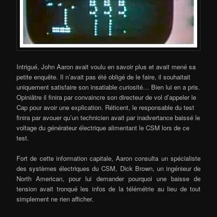
Intrigué, John Aaron avait voulu en savoir plus et avait mené sa
petite enquête. Il n’avait pas été obligé de le faire, il souhaitait
uniquement satisfaire son insatiable curiosité… Bien lui en a pris.
Opiniâtre il finira par convaincre son directeur de vol d’appeler le
Cap pour avoir une explication. Réticent, le responsable du test
finira par avouer qu’un technicien avait par inadvertance baissé le
voltage du générateur électrique alimentant le CSM lors de ce
test.
Fort de cette information capitale, Aaron consulta un spécialiste
des systèmes électriques du CSM, Dick Brown, un ingénieur de
North American, pour lui demander pourquoi une baisse de
tension avait tronqué les infos de la télémétrie au lieu de tout
simplement ne rien afficher.