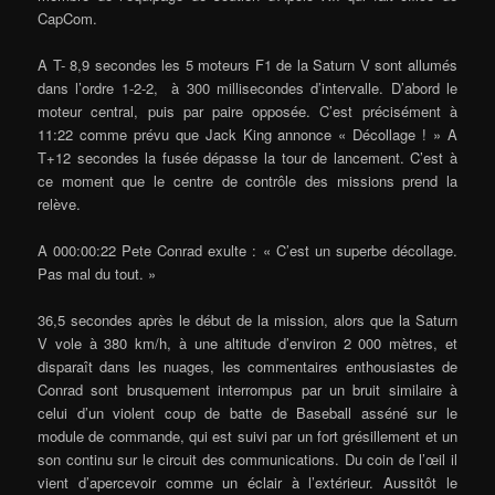
CapCom.
A T- 8,9 secondes les 5 moteurs F1 de la Saturn V sont allumés
dans l’ordre 1-2-2, à 300 millisecondes d’intervalle. D’abord le
moteur central, puis par paire opposée. C’est précisément à
11:22 comme prévu que Jack King annonce « Décollage ! » A
T+12 secondes la fusée dépasse la tour de lancement. C’est à
ce moment que le centre de contrôle des missions prend la
relève.
A 000:00:22 Pete Conrad exulte : « C’est un superbe décollage.
Pas mal du tout. »
36,5 secondes après le début de la mission, alors que la Saturn
V vole à 380 km/h, à une altitude d’environ 2 000 mètres, et
disparaît dans les nuages, les commentaires enthousiastes de
Conrad sont brusquement interrompus par un bruit similaire à
celui d’un violent coup de batte de Baseball asséné sur le
module de commande, qui est suivi par un fort grésillement et un
son continu sur le circuit des communications. Du coin de l’œil il
vient d’apercevoir comme un éclair à l’extérieur. Aussitôt le