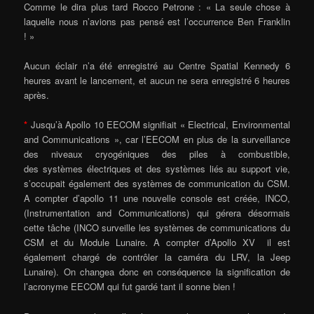
Comme le dira plus tard Rocco Petrone : « La seule chose à
laquelle nous n’avions pas pensé est l’occurrence Ben Franklin
! »
Aucun éclair n’a été enregistré au Centre Spatial Kennedy 6
heures avant le lancement, et aucun ne sera enregistré 6 heures
après.
*
Jusqu’à Apollo 10 EECOM signifiait « Electrical, Environmental
and Communications », car l’EECOM en plus de la surveillance
des niveaux cryogéniques des piles à combustible,
des systèmes électriques et des systèmes liés au support vie,
s’occupait également des systèmes de communication du CSM.
A compter d’apollo 11 une nouvelle console est créée, INCO,
(Instrumentation and Communications) qui gérera désormais
cette tâche (INCO surveille les systèmes de communications du
CSM et du Module Lunaire. A compter d’Apollo XV il est
également chargé de contrôler la caméra du LRV, la Jeep
Lunaire). On changea donc en conséquence la signification de
l’acronyme EECOM qui fut gardé tant il sonne bien !