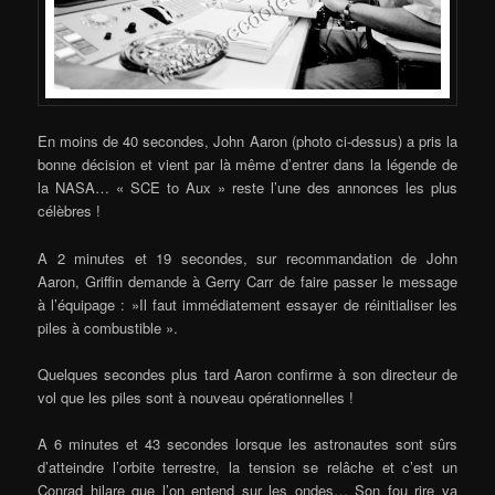
En moins de 40 secondes, John Aaron (photo ci-dessus) a pris la
bonne décision et vient par là même d’entrer dans la légende de
la NASA… « SCE to Aux » reste l’une des annonces les plus
célèbres !
A 2 minutes et 19 secondes, sur recommandation de John
Aaron, Griffin demande à Gerry Carr de faire passer le message
à l’équipage : »Il faut immédiatement essayer de réinitialiser les
piles à combustible ».
Quelques secondes plus tard Aaron confirme à son directeur de
vol que les piles sont à nouveau opérationnelles !
A 6 minutes et 43 secondes lorsque les astronautes sont sûrs
d’atteindre l’orbite terrestre, la tension se relâche et c’est un
Conrad hilare que l’on entend sur les ondes… Son fou rire va