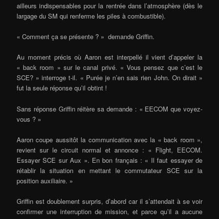
ailleurs indispensables pour la rentrée dans l’atmosphère (dès le
largage du SM qui renferme les piles à combustible).
« Comment ça se présente ? » demande Griffin.
Au moment précis où Aaron est interpellé il vient d’appeler la
« back room » sur le canal privé. « Vous pensez que c’est le
SCE? » interroge t-il. « Purée je n’en sais rien John. On dirait »
fut la seule réponse qu’il obtint !
Sans réponse Griffin réitère sa demande : « EECOM que voyez-
vous ? »
Aaron coupe aussitôt la communication avec la « back room »,
revient sur le circuit normal et annonce : « Flight, EECOM.
Essayer SCE sur Aux ». En bon français : « Il faut essayer de
rétablir la situation en mettant le commutateur SCE sur la
position auxiliaire. »
Griffin est doublement surpris, d’abord car il s’attendait à se voir
confirmer une interruption de mission, et parce qu’il a aucune