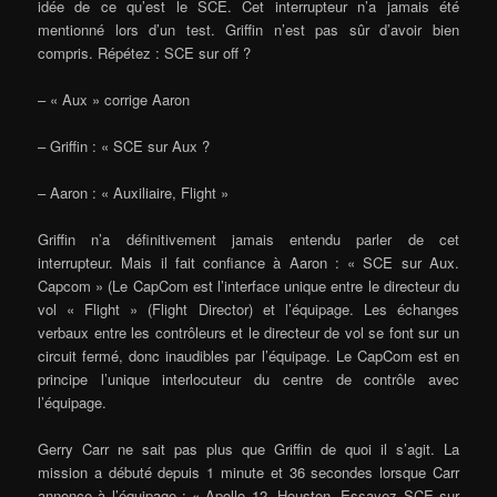
idée de ce qu’est le SCE. Cet interrupteur n’a jamais été
mentionné lors d’un test. Griffin n’est pas sûr d’avoir bien
compris. Répétez : SCE sur off ?
– « Aux » corrige Aaron
– Griffin : « SCE sur Aux ?
– Aaron : « Auxiliaire, Flight »
Griffin n’a définitivement jamais entendu parler de cet
interrupteur. Mais il fait confiance à Aaron : « SCE sur Aux.
Capcom » (Le CapCom est l’interface unique entre le directeur du
vol « Flight » (Flight Director) et l’équipage. Les échanges
verbaux entre les contrôleurs et le directeur de vol se font sur un
circuit fermé, donc inaudibles par l’équipage. Le CapCom est en
principe l’unique interlocuteur du centre de contrôle avec
l’équipage.
Gerry Carr ne sait pas plus que Griffin de quoi il s’agit. La
mission a débuté depuis 1 minute et 36 secondes lorsque Carr
annonce à l’équipage : « Apollo 12, Houston. Essayez SCE sur