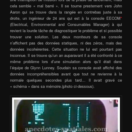
cela semble « mal barré ». Il se tourne prestement vers John
Aaron qui se trouve dans la rangée en contrebas juste à sa
droite, un ingénieur de 24 ans qui est à la console EECOM
*
(Electrical, Environmental and Consumables Manager) à qui
revient la lourde tâche de diagnostiquer le problème et si possible
trouver une solution. Les deux moniteurs de sa console
n’affichent pas des données statiques, ni des zéros, mais des
données incohérentes. Cette situation ne lui est pourtant pas
inconnue. Il se trouve qu’un an auparavant il a été confronté à ce
même problème lors d’une simulation alors qu’il était dans
l’équipe de Glynn Lunney. Soudain sa console avait affiché des
données incompréhensibles avant que tout ne revienne à la
normale quelques secondes plus tard… Il avait gravé ce
« schéma » dans sa mémoire.(photo ci-dessous).