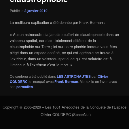
Publié le
8 janvier 2019
La meilleure explication a été donnée par Frank Borman :
« Aucun astronaute n’a jamais souffert de claustrophobie dans un
vaisseau spatial, car c’est totalement différent de la
claustrophobie sur Terre ; ici sur notre planète lorsque vous êtes
piégé dans un espace confiné, ce qui est agréable se trouve à
l’extérieur, dans un vaisseau spatial ce qui est salutaire est à
l’intérieur, à l’extérieur c’est la mort. »
Ce contenu a été publié dans
LES ASTRONAUTES
par
Olivier
COUDERC
, et marqué avec
Frank Borman
. Mettez-le en favori avec
son
permalien
.
Copyright © 2005-2026 – Les 1001 Anecdotes de la Conquête de l’Espace
- Olivier COUDERC (SpaceNut)