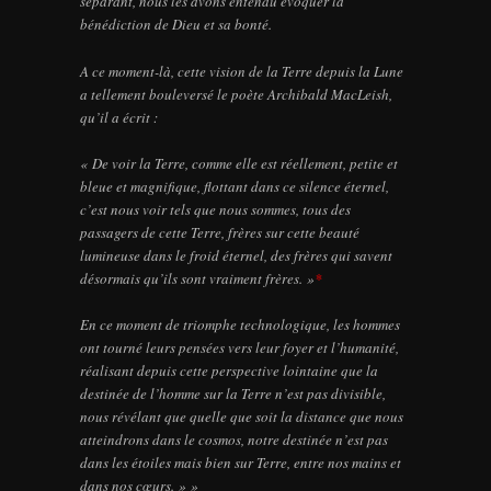
séparant, nous les avons entendu évoquer la
bénédiction de Dieu et sa bonté.
A ce moment-là, cette vision de la Terre depuis la Lune
a tellement bouleversé le poète Archibald MacLeish,
qu’il a écrit :
« De voir la Terre, comme elle est réellement, petite et
bleue et magnifique, flottant dans ce silence éternel,
c’est nous voir tels que nous sommes, tous des
passagers de cette Terre, frères sur cette beauté
lumineuse dans le froid éternel, des frères qui savent
désormais qu’ils sont vraiment frères. »
*
En ce moment de triomphe technologique, les hommes
ont tourné leurs pensées vers leur foyer et l’humanité,
réalisant depuis cette perspective lointaine que la
destinée de l’homme sur la Terre n’est pas divisible,
nous révélant que quelle que soit la distance que nous
atteindrons dans le cosmos, notre destinée n’est pas
dans les étoiles mais bien sur Terre, entre nos mains et
dans nos cœurs. » »