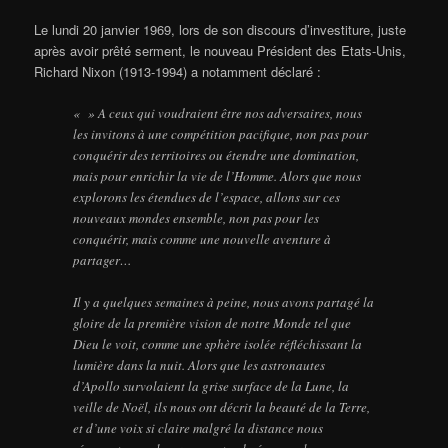
Le lundi 20 janvier 1969, lors de son discours d’investiture, juste
après avoir prêté serment, le nouveau Président des Etats-Unis,
Richard Nixon (1913-1994) a notamment déclaré :
« » A ceux qui voudraient être nos adversaires, nous
les invitons à une compétition pacifique, non pas pour
conquérir des territoires ou étendre une domination,
mais pour enrichir la vie de l’Homme. Alors que nous
explorons les étendues de l’espace, allons sur ces
nouveaux mondes ensemble, non pas pour les
conquérir, mais comme une nouvelle aventure à
partager…
Il y a quelques semaines à peine, nous avons partagé la
gloire de la première vision de notre Monde tel que
Dieu le voit, comme une sphère isolée réfléchissant la
lumière dans la nuit. Alors que les astronautes
d’Apollo survolaient la grise surface de la Lune, la
veille de Noël, ils nous ont décrit la beauté de la Terre,
et d’une voix si claire malgré la distance nous