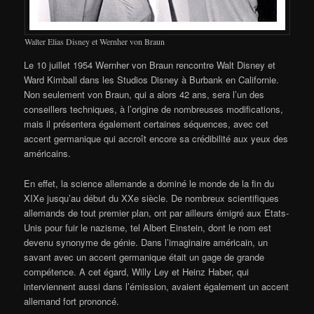
Walter Elias Disney et Wernher von Braun
Le 10 juillet 1954 Wernher von Braun rencontre Walt Disney et
Ward Kimball dans les Studios Disney à Burbank en Californie.
Non seulement von Braun, qui a alors 42 ans, sera l’un des
conseillers techniques, à l’origine de nombreuses modifications,
mais il présentera également certaines séquences, avec cet
accent germanique qui accroît encore sa crédibilité aux yeux des
américains.
En effet, la science allemande a dominé le monde de la fin du
XIXe jusqu’au début du XXe siècle. De nombreux scientifiques
allemands de tout premier plan, ont par ailleurs émigré aux Etats-
Unis pour fuir le nazisme, tel Albert Einstein, dont le nom est
devenu synonyme de génie. Dans l’imaginaire américain, un
savant avec un accent germanique était un gage de grande
compétence. A cet égard, Willy Ley et Heinz Haber, qui
interviennent aussi dans l’émission, avaient également un accent
allemand fort prononcé.