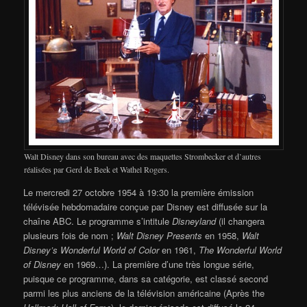
Walt Disney dans son bureau avec des maquettes Strombecker et d’autres
réalisées par Gerd de Beek et Wathel Rogers.
Le mercredi 27 octobre 1954 à 19:30 la première émission
télévisée hebdomadaire conçue par Disney est diffusée sur la
chaîne ABC. Le programme s’intitule
Disneyland
(il changera
plusieurs fois de nom ;
Walt Disney Presents
en 1958,
Walt
Disney’s Wonderful World of Color
en 1961,
The Wonderful World
of Disney
en 1969…). La première d’une très longue série,
puisque ce programme, dans sa catégorie, est classé second
parmi les plus anciens de la télévision américaine (Après the