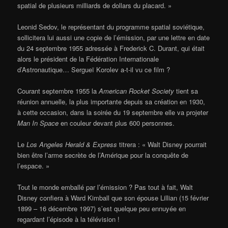
spatial de plusieurs milliards de dollars du placard. »
Leonid Sedov, le représentant du programme spatial soviétique,
sollicitera lui aussi une copie de l’émission, par une lettre en date
du 24 septembre 1955 adressée à Frederick C. Durant, qui était
alors le président de la Fédération Internationale
d’Astronautique… Sergueï Korolev a-t-il vu ce film ?
Courant septembre 1955 la
American Rocket Society
tient sa
réunion annuelle, la plus importante depuis sa création en 1930,
à cette occasion, dans la soirée du 19 septembre elle va projeter
Man In Space
en couleur devant plus 600 personnes.
Le
Los Angeles Herald & Express
titrera : « Walt Disney pourrait
bien être l’arme secrète de l’Amérique pour la conquête de
l’espace. »
Tout le monde emballé par l’émission ? Pas tout à fait, Walt
Disney confiera à Ward Kimball que son épouse Lillian (15 février
1899 – 16 décembre 1997) s’est quelque peu ennuyée en
regardant l’épisode à la télévision !