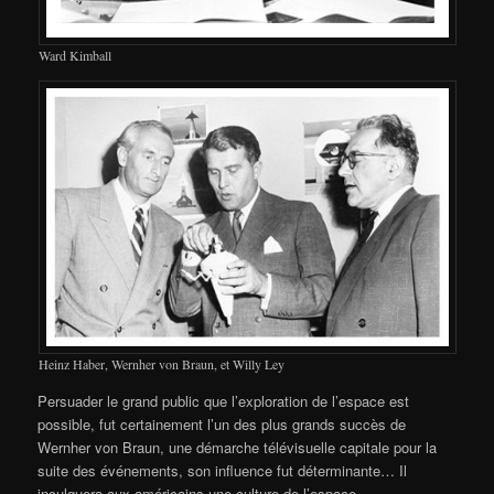
Ward Kimball
Heinz Haber, Wernher von Braun, et Willy Ley
Persuader le grand public que l’exploration de l’espace est
possible, fut certainement l’un des plus grands succès de
Wernher von Braun, une démarche télévisuelle capitale pour la
suite des événements, son influence fut déterminante… Il
inculquera aux américains une culture de l’espace,