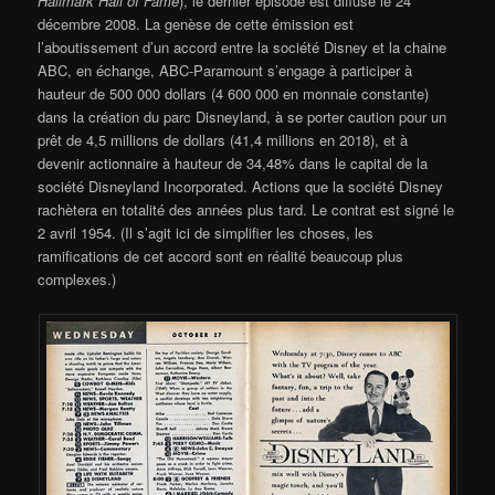
Hallmark Hall of Fame
), le dernier épisode est diffusé le 24
décembre 2008. La genèse de cette émission est
l’aboutissement d’un accord entre la société Disney et la chaine
ABC, en échange, ABC-Paramount s’engage à participer à
hauteur de 500 000 dollars (4 600 000 en monnaie constante)
dans la création du parc Disneyland, à se porter caution pour un
prêt de 4,5 millions de dollars (41,4 millions en 2018), et à
devenir actionnaire à hauteur de 34,48% dans le capital de la
société Disneyland Incorporated. Actions que la société Disney
rachètera en totalité des années plus tard. Le contrat est signé le
2 avril 1954. (Il s’agit ici de simplifier les choses, les
ramifications de cet accord sont en réalité beaucoup plus
complexes.)