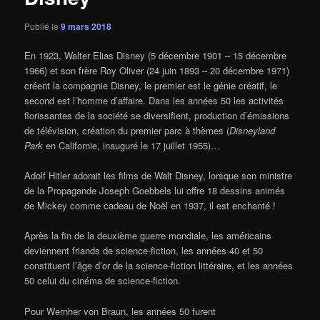
Publié le
9 mars 2018
En 1923, Walter Elias Disney (5 décembre 1901 – 15 décembre
1966) et son frère Roy Oliver (24 juin 1893 – 20 décembre 1971)
créent la compagnie Disney, le premier est le génie créatif, le
second est l’homme d’affaire. Dans les années 50 les activités
florissantes de la société se diversifient, production d’émissions
de télévision, création du premier parc à thèmes (
Disneyland
Park
en Californie, inauguré le 17 juillet 1955)…
Adolf Hitler adorait les films de Walt Disney, lorsque son ministre
de la Propagande Joseph Goebbels lui offre 18 dessins animés
de Mickey comme cadeau de Noël en 1937, il est enchanté !
Après la fin de la deuxième guerre mondiale, les américains
deviennent friands de science-fiction, les années 40 et 50
constituent l’âge d’or de la science-fiction littéraire, et les années
50 celui du cinéma de science-fiction.
Pour Wernher von Braun, les années 50 furent