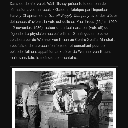
Dans ce dernier volet, Walt Disney présente le contenu de
l’émission avec un robot, « Garco », fabriqué par l’ingénieur
Harvey Chapman de la
Garrett
Supply Company
avec des pièces
détachées d’avions, la voix est celle de Paul Frees (22 juin 1920
– 2 novembre 1986), acteur et surtout narrateur (voix-off) de
légende. Le physicien nucléaire Ernst Stuhlinger, un proche
collaborateur de Wernher von Braun au Centre Spatial Marshall,
spécialiste de la propulsion ionique, et consultant pour cet
épisode, fait une apparition aux côtés de Wernher von Braun,
mais sans faire le moindre commentaire…