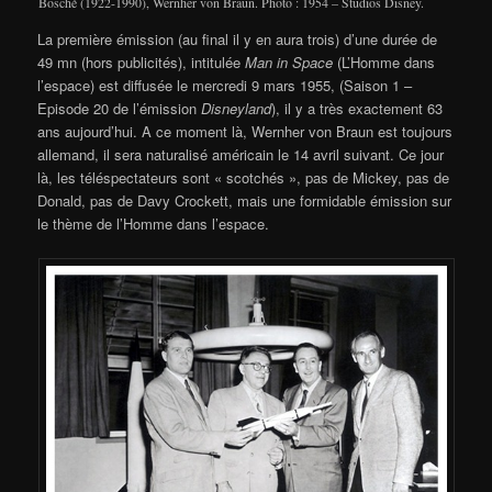
Bosché (1922-1990), Wernher von Braun. Photo : 1954 – Studios Disney.
La première émission (au final il y en aura trois) d’une durée de
49 mn (hors publicités), intitulée
Man in Space
(L’Homme dans
l’espace) est diffusée le mercredi 9 mars 1955, (Saison 1 –
Episode 20 de l’émission
Disneyland
), il y a très exactement 63
ans aujourd’hui. A ce moment là, Wernher von Braun est toujours
allemand, il sera naturalisé américain le 14 avril suivant. Ce jour
là, les téléspectateurs sont « scotchés », pas de Mickey, pas de
Donald, pas de Davy Crockett, mais une formidable émission sur
le thème de l’Homme dans l’espace.