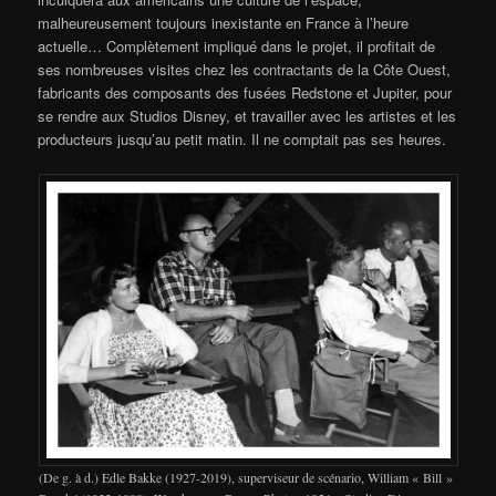
malheureusement toujours inexistante en France à l’heure
actuelle… Complètement impliqué dans le projet, il profitait de
ses nombreuses visites chez les contractants de la Côte Ouest,
fabricants des composants des fusées Redstone et Jupiter, pour
se rendre aux Studios Disney, et travailler avec les artistes et les
producteurs jusqu’au petit matin. Il ne comptait pas ses heures.
(De g. à d.) Edle Bakke (1927-2019), superviseur de scénario, William « Bill »