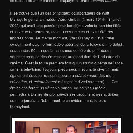
science. Les américains ont employé le terme
science factual.
Il se trouve que l’un des principaux collaborateurs de Walt
Disney, le génial animateur Ward Kimball (4 mars 1914 – 8 juillet
2002) qui avait une passion pour les objets-volants non identifiés
et la vie extra-terrestre, avait lu ces articles et avait été très
impressionné. Au même moment, Walt Disney qui avait bien
évidemment saisi le formidable potentiel de la télévision, le début
des années 50 marque la naissance de l’ère du petit écran,
souhaite produire des émissions, au grand dam de l’industrie du
cinéma. C’est la toute première fois qu’un studio cinéma se lance
dans la télévision. Toujours précurseur, il souhaite divertir, mais
également éduquer (ce qu’il appellera
edutainment
, des mots
education
, et
entertainment
qui signifie divertissement) … Ces
émissions feront un véritable carton, ce nouveau média
permettra à Disney de promouvoir ses produits et ses activités
comme jamais… Notamment, bien évidemment, le parc
Disneyland.