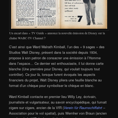
Un encart dans « TV Guide » annonce la nouvelle émission de Disney sur la
chaîne WABC-TV Channel 7
C’est ainsi que Ward Walrath Kimball, l’un des « 9 sages » des
Studios Walt Disney, présent dans la société depuis 1934,
propose à son patron de consacrer une émission à l’Homme
dans l’espace… Ce dernier est enthousiaste, il lui donne carte
blanche (Une première pour Disney, qui voulait toujours tout
contrôler). Ce jour là, lorsque furent évoqués les aspects
financiers du projet, Walt Disney pliera une feuille blanche au
format d’un chèque pour symboliser le chèque en blanc.
Ward Kimball contacte en premier lieu Willy Ley, écrivain,
journaliste et vulgarisateur, au savoir encyclopédique, qui fumait
cigare sur cigare, ancien de la VfR (
Verein für Raumschiffahrt
–
Association pour le vol spatial), puis Wernher von Braun (ancien