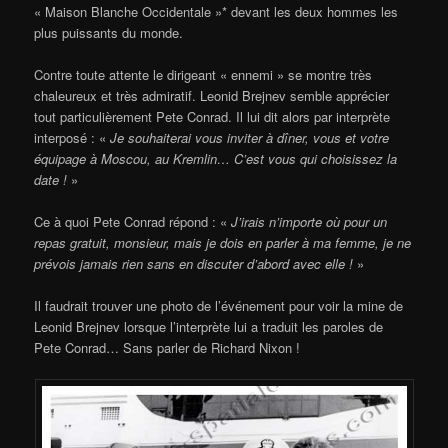
« Maison Blanche Occidentale »* devant les deux hommes les
plus puissants du monde.
Contre toute attente le dirigeant « ennemi » se montre très
chaleureux et très admiratif. Leonid Brejnev semble apprécier
tout particulièrement Pete Conrad. Il lui dit alors par interprète
interposé : «
Je souhaiterai vous inviter à dîner, vous et votre
équipage à Moscou, au Kremlin… C’est vous qui choisissez la
date !
»
Ce à quoi Pete Conrad répond : «
J’irais n’importe où pour un
repas gratuit, monsieur, mais je dois en parler à ma femme, je ne
prévois jamais rien sans en discuter d’abord avec elle !
»
Il faudrait trouver une photo de l’événement pour voir la mine de
Leonid Brejnev lorsque l’interprète lui a traduit les paroles de
Pete Conrad… Sans parler de Richard Nixon !