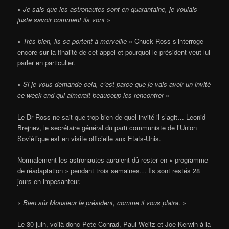
«
Je sais que les astronautes sont en quarantaine, je voulais
juste savoir comment ils vont
»
«
Très bien, ils se portent à merveille
» Chuck Ross s’interroge
encore sur la finalité de cet appel et pourquoi le président veut lui
parler en particulier.
«
Si je vous demande cela, c’est parce que je vais avoir un invité
ce week-end qui aimerait beaucoup les rencontrer
»
Le Dr Ross ne sait que trop bien de quel invité il s’agit… Leonid
Brejnev, le secrétaire général du parti communiste de l’Union
Soviétique est en visite officielle aux Etats-Unis.
Normalement les astronautes auraient dû rester en « programme
de réadaptation » pendant trois semaines… Ils sont restés 28
jours en impesanteur.
«
Bien sûr Monsieur le président, comme il vous plaira
. »
Le 30 juin, voilà donc Pete Conrad, Paul Weitz et Joe Kerwin à la