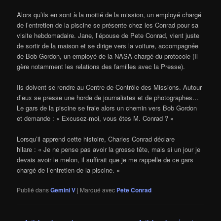
Alors qu’ils en sont à la moitié de la mission, un employé chargé
de l’entretien de la piscine se présente chez les Conrad pour sa
visite hebdomadaire. Jane, l’épouse de Pete Conrad, vient juste
de sortir de la maison et se dirige vers la voiture, accompagnée
de Bob Gordon, un employé de la NASA chargé du protocole (Il
gère notamment les relations des familles avec la Presse).
Ils doivent se rendre au Centre de Contrôle des Missions. Autour
d’eux se presse une horde de journalistes et de photographes…
Le gars de la piscine se fraie alors un chemin vers Bob Gordon
et demande : « Excusez-moi, vous êtes M. Conrad ? »
Lorsqu’il apprend cette histoire, Charles Conrad déclare
hilare : « Je ne pense pas avoir la grosse tête, mais si un jour je
devais avoir le melon, il suffirait que je me rappelle de ce gars
chargé de l’entretien de la piscine. »
Publié dans
Gemini V
|
Marqué avec
Pete Conrad
Navigation