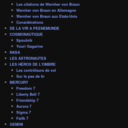
Les citations de Wernher von Braun
Wernher von Braun en Allemagne
Wernher von Braun aux Etats-Unis
Considérations
DE LA VfR A PEENEMUNDE
COSMONAUTIQUE
Spoutnik
Youri Gagarine
NASA
LES ASTRONAUTES
LES HÉROS DE L'OMBRE
Les contrôleurs de vol
Sur le pas de tir
MERCURY
Freedom 7
Liberty Bell 7
Friendship 7
Aurora 7
Sigma 7
Faith 7
GEMINI