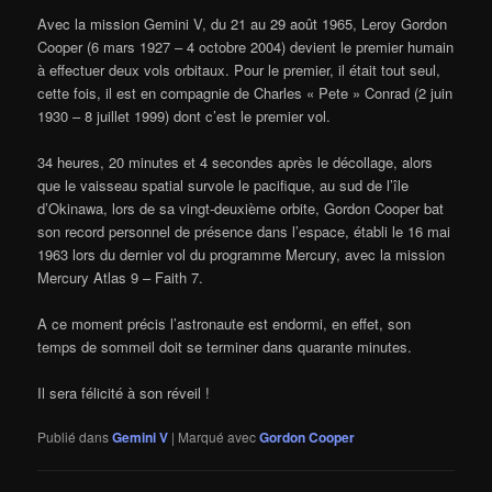
Avec la mission Gemini V, du 21 au 29 août 1965, Leroy Gordon
Cooper (6 mars 1927 – 4 octobre 2004) devient le premier humain
à effectuer deux vols orbitaux. Pour le premier, il était tout seul,
cette fois, il est en compagnie de Charles « Pete » Conrad (2 juin
1930 – 8 juillet 1999) dont c’est le premier vol.
34 heures, 20 minutes et 4 secondes après le décollage, alors
que le vaisseau spatial survole le pacifique, au sud de l’île
d’Okinawa, lors de sa vingt-deuxième orbite, Gordon Cooper bat
son record personnel de présence dans l’espace, établi le 16 mai
1963 lors du dernier vol du programme Mercury, avec la mission
Mercury Atlas 9 – Faith 7.
A ce moment précis l’astronaute est endormi, en effet, son
temps de sommeil doit se terminer dans quarante minutes.
Il sera félicité à son réveil !
Publié dans
Gemini V
|
Marqué avec
Gordon Cooper