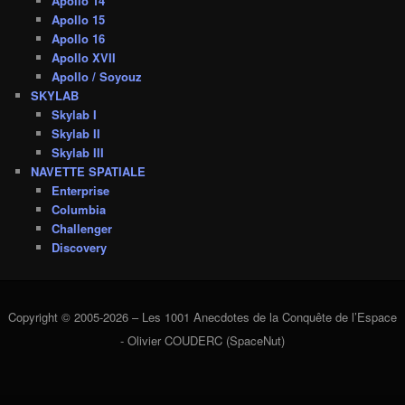
Apollo 14
Apollo 15
Apollo 16
Apollo XVII
Apollo / Soyouz
SKYLAB
Skylab I
Skylab II
Skylab III
NAVETTE SPATIALE
Enterprise
Columbia
Challenger
Discovery
Copyright © 2005-2026 – Les 1001 Anecdotes de la Conquête de l’Espace
- Olivier COUDERC (SpaceNut)