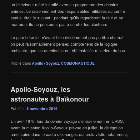
un téléviseur a été installé avec au programme des dessins
animés. Le raisonnement des responsables militaires du centre
spatial était le suivant : pendant qu’ils regarderont la télé et se
marreront ils ne penseront pas à scruter les alentours !
Le pare-brise lui, n’ayant bien évidemment pas pu être obstrué,
on peut raisonnablement penser, compte tenu de la logique
ambiante, que les américains ont été installés à l’arrière du bus…
Publié dans
Apollo / Soyouz
,
COSMONAUTIQUE
Apollo-Soyouz, les
astronautes à Baïkonour
Publié le
8 novembre 2016
En avril 1975, lors du dernier voyage d’entrainement en URSS,
avant la mission Apollo-Soyouz prévue en juillet, la délégation
américaine dans le cadre d’échanges culturels visite notamment,