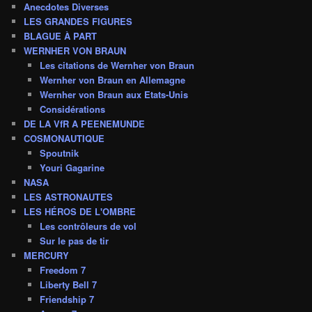
Anecdotes Diverses
LES GRANDES FIGURES
BLAGUE À PART
WERNHER VON BRAUN
Les citations de Wernher von Braun
Wernher von Braun en Allemagne
Wernher von Braun aux Etats-Unis
Considérations
DE LA VfR A PEENEMUNDE
COSMONAUTIQUE
Spoutnik
Youri Gagarine
NASA
LES ASTRONAUTES
LES HÉROS DE L'OMBRE
Les contrôleurs de vol
Sur le pas de tir
MERCURY
Freedom 7
Liberty Bell 7
Friendship 7