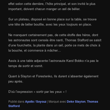
effet selon cette dernière, l’hôte principal, et son invité le plus
important, doivent chacun manger un œil de bélier.
Sur un plateau, disposé en bonne place sur la table, se trouve
une tête de bélier bouillie, avec les yeux toujours en place.
Ne manquant certainement pas, de cette étoffe des héros, dont
les astronautes sont censés être nanti, Thomas Stafford se saisit
d’une fourchette, la plante dans un œil, porte ce mets de choix à
la bouche, et commence à mâcher…
Assis à une table adjacente l’astronaute Karol Bobko n’a pas le
temps de sortir et vomit.
Quant à Slayton et Forestenko, ils durent s’absenter également
peu après.
D’où l’expression « sortir par les yeux » !
Publié dans
Apollo / Soyouz
|
Marqué avec
Deke Slayton
,
Thomas
Stafford