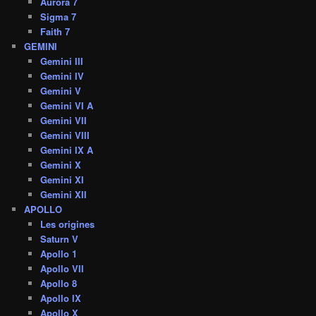
Aurora 7
Sigma 7
Faith 7
GEMINI
Gemini III
Gemini IV
Gemini V
Gemini VI A
Gemini VII
Gemini VIII
Gemini IX A
Gemini X
Gemini XI
Gemini XII
APOLLO
Les origines
Saturn V
Apollo 1
Apollo VII
Apollo 8
Apollo IX
Apollo X