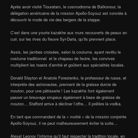
Après avoir visité Tiouratam, le cosmodrome de Baïkonour, la
délégation américaine de la mission Apollo-Soyouz est conviée à
découvrir le mode de vie des bergers de la steppe.
C’est dans une yourte kazakhe aux murs recouverts de peaux en
cuir, sur les rives du fleuve Syr-Daria, qu’ils prennent place.
Assis, les jambes croisées, selon la coutume, ayant revêtu le
costume traditionnel et le chapeau de feutre, les convives
multiplient les toasts d’amitié et goûtent aux spécialités locales.
Donald Slayton et Anatole Forestenko, le professeur de russe, et
interprète des astronautes, prennent de la graisse durcie de
mouton, pour une pâtisserie ! Les kazakhs font également
passer un breuvage sirupeux également à base de graisse de
mouton… Stafford arrive à décliner l’offre… Il préfère la vodka.
En tant que commandant de la « moitié » de la mission conjointe
Apollo-Soyouz, il ne peut malheureusement éviter la suite…
Alexeï Leonov l’informe qu’il faut respecter la tradition locale, en