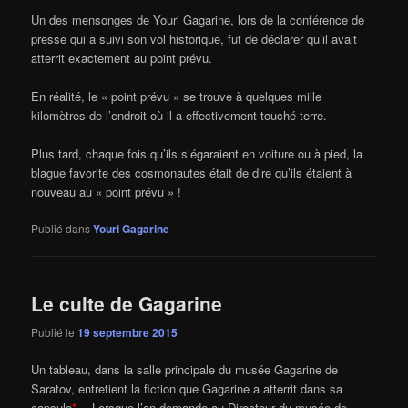
Un des mensonges de Youri Gagarine, lors de la conférence de
presse qui a suivi son vol historique, fut de déclarer qu’il avait
atterrit exactement au point prévu.
En réalité, le « point prévu » se trouve à quelques mille
kilomètres de l’endroit où il a effectivement touché terre.
Plus tard, chaque fois qu’ils s’égaraient en voiture ou à pied, la
blague favorite des cosmonautes était de dire qu’ils étaient à
nouveau au « point prévu » !
Publié dans
Youri Gagarine
Le culte de Gagarine
Publié le
19 septembre 2015
Un tableau, dans la salle principale du musée Gagarine de
Saratov, entretient la fiction que Gagarine a atterrit dans sa
capsule
*
… Lorsque l’on demande au Directeur du musée de