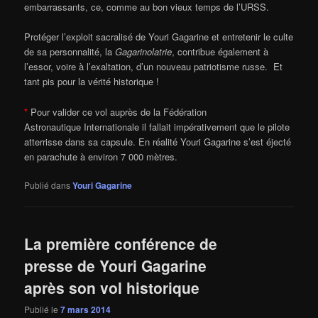
embarrassants, ce, comme au bon vieux temps de l’URSS.
Protéger l’exploit sacralisé de Youri Gagarine et entretenir le culte
de sa personnalité, la
Gagarinolatrie
, contribue également à
l’essor, voire à l’exaltation, d’un nouveau patriotisme russe. Et
tant pis pour la vérité historique !
*
Pour valider ce vol auprès de la Fédération
Astronautique Internationale il fallait impérativement que le pilote
atterrisse dans sa capsule. En réalité Youri Gagarine s’est éjecté
en parachute à environ 7 000 mètres.
Publié dans
Youri Gagarine
La première conférence de
presse de Youri Gagarine
après son vol historique
Publié le
7 mars 2014