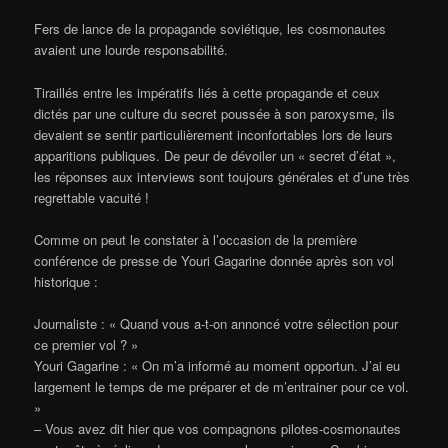
Fers de lance de la propagande soviétique, les cosmonautes
avaient une lourde responsabilité.
Tiraillés entre les impératifs liés à cette propagande et ceux
dictés par une culture du secret poussée à son paroxysme, ils
devaient se sentir particulièrement inconfortables lors de leurs
apparitions publiques. De peur de dévoiler un « secret d’état »,
les réponses aux interviews sont toujours générales et d’une très
regrettable vacuité !
Comme on peut le constater à l’occasion de la première
conférence de presse de Youri Gagarine donnée après son vol
historique :
Journaliste : « Quand vous a-t-on annoncé votre sélection pour
ce premier vol ? »
Youri Gagarine : « On m’a informé au moment opportun. J’ai eu
largement le temps de me préparer et de m’entrainer pour ce vol.
»
– Vous avez dit hier que vos compagnons pilotes-cosmonautes