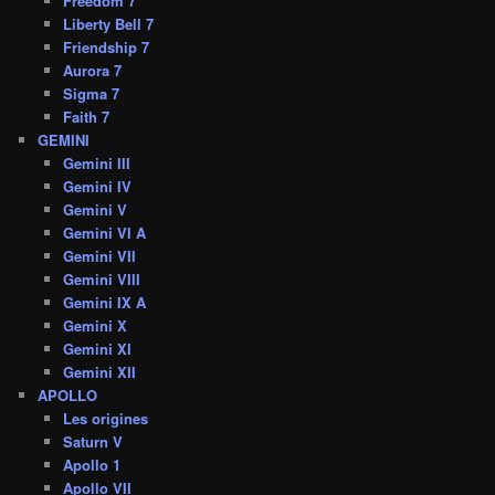
Freedom 7
Liberty Bell 7
Friendship 7
Aurora 7
Sigma 7
Faith 7
GEMINI
Gemini III
Gemini IV
Gemini V
Gemini VI A
Gemini VII
Gemini VIII
Gemini IX A
Gemini X
Gemini XI
Gemini XII
APOLLO
Les origines
Saturn V
Apollo 1
Apollo VII