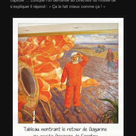
s’expliquer il répond : « Ça le fait mieux comme ça ! »